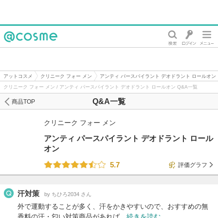
@cosme
アットコスメ
クリニーク フォー メン
アンティ パースパイラント デオドラント ロールオン
クリニーク フォー メン / アンティ パースパイラント デオドラント ロールオン Q&A一覧
Q&A一覧
商品TOP
クリニーク フォー メン
アンティ パースパイラント デオドラント ロール
オン
5.7
評価グラフ
汗対策
by ちひろ2034 さん
外で運動することが多く、汗をかきやすいので、おすすめの無
香料の汗・匂い対策商品があれば…
続きを読む