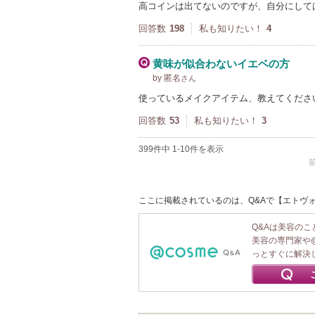
高コインは出てないのですが、自分にして
回答数
198
私も知りたい！
4
黄味が似合わないイエベの方
by 匿名
さん
使っているメイクアイテム、教えてくださ
回答数
53
私も知りたい！
3
399件中 1-10件を表示
ここに掲載されているのは、Q&Aで【エトヴォ
Q&Aは美容の
美容の専門家や
っとすぐに解決