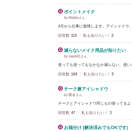
ポイントメイク
by Waiko
さん
4月から仕事に復帰します。アイシャドウ
回答数
115
私も知りたい！
2
減らないメイク用品が知りたい
by sape91
さん
使っても使ってもなかなか減らない、使い
回答数
169
私も知りたい！
5
チーク兼アイシャドウ
by 匿名
さん
チークとアイシャドウ同じもの使ってるよ
回答数
47
私も知りたい！
3
お福分け (解決済みでもOKです)