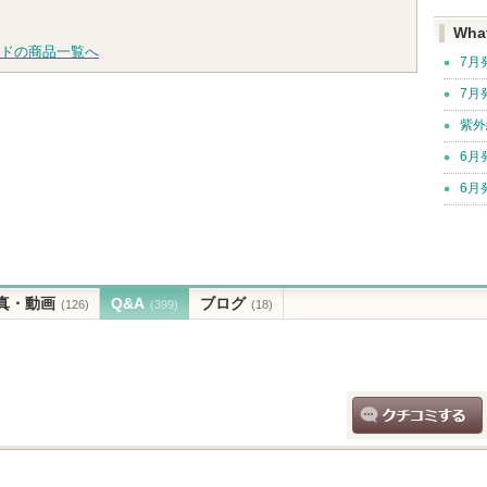
Wha
ドの商品一覧へ
7月
7月
紫外
6月
6月
真・動画
Q&A
ブログ
(126)
(399)
(18)
クチコミする