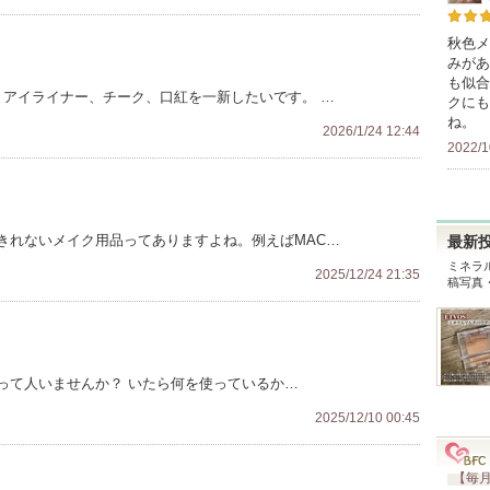
秋色メ
みがあ
も似合
、アイライナー、チーク、口紅を一新したいです。 …
クにも
ね。
2026/1/24 12:44
2022/1
きれないメイク用品ってありますよね。例えばMAC…
最新
ミネラ
2025/12/24 21:35
稿写真
って人いませんか？ いたら何を使っているか…
2025/12/10 00:45
【毎月