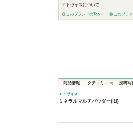
エトヴォスについて
このブランドのTopへ
このブラン
商品情報
クチコミ
投稿写
(650)
エトヴォス
ミネラルマルチパウダー(旧)