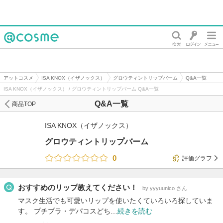
@cosme
アットコスメ
ISA KNOX（イザノックス）
グロウティントリップバーム
Q&A一覧
ISA KNOX（イザノックス） / グロウティントリップバーム Q&A一覧
Q&A一覧
商品TOP
ISA KNOX（イザノックス）
グロウティントリップバーム
0
評価グラフ
おすすめのリップ教えてください！
by yyyuunico さん
マスク生活でも可愛いリップを使いたくていろいろ探していま
す。 プチプラ・デパコスどち…
続きを読む