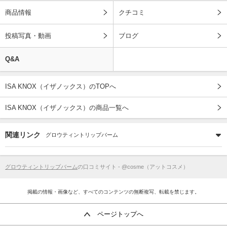
商品情報
クチコミ
投稿写真・動画
ブログ
Q&A
ISA KNOX（イザノックス）のTOPへ
ISA KNOX（イザノックス）の商品一覧へ
関連リンク
グロウティントリップバーム
グロウティントリップバーム
の口コミサイト - @cosme（アットコスメ）
掲載の情報・画像など、すべてのコンテンツの無断複写、転載を禁じます。
ページトップへ