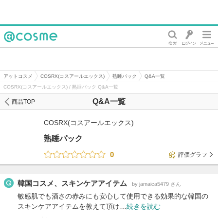
@cosme
アットコスメ
COSRX(コスアールエックス)
熟睡パック
Q&A一覧
COSRX(コスアールエックス) / 熟睡パック Q&A一覧
Q&A一覧
商品TOP
COSRX(コスアールエックス)
熟睡パック
0
評価グラフ
韓国コスメ、スキンケアアイテム
by jamaica5479 さん
敏感肌でも酒さの赤みにも安心して使用できる効果的な韓国の
スキンケアアイテムを教えて頂け…
続きを読む