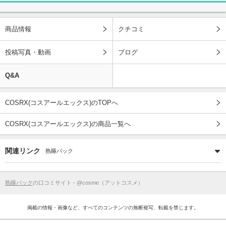
商品情報
クチコミ
投稿写真・動画
ブログ
Q&A
COSRX(コスアールエックス)のTOPへ
COSRX(コスアールエックス)の商品一覧へ
関連リンク
熟睡パック
熟睡パック
の口コミサイト - @cosme（アットコスメ）
掲載の情報・画像など、すべてのコンテンツの無断複写、転載を禁じます。