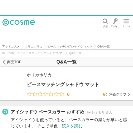
@cosme
アットコスメ
ホリカホリカ
ピースマッチングシャドウ マット
Q&A一覧
ホリカホリカ / ピースマッチングシャドウ マット Q&A一覧
Q&A一覧
商品TOP
ホリカホリカ
ピースマッチングシャドウ マット
0
評価グラフ
アイシャドウ ベースカラー おすすめ
by レオもち さん
アイシャドウを使っていると、ベースカラーの減りが早いと感
じています。 そこで単色…
続きを読む