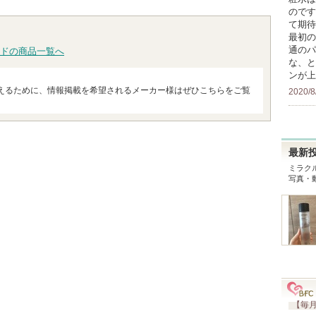
のです
て期待
最初の
通のパ
ドの商品一覧へ
な、と
ンが上
えるために、情報掲載を希望されるメーカー様はぜひこちらをご覧
2020/8
最新
ミラク
写真・
【毎月