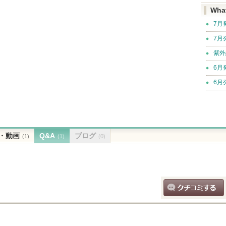
Wha
7月
7月
紫外
6月
6月
・動画
Q&A
ブログ
(1)
(1)
(0)
クチコミする