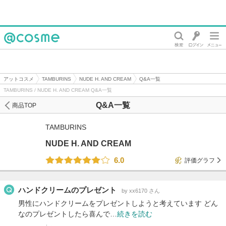
@cosme
アットコスメ
TAMBURINS
NUDE H. AND CREAM
Q&A一覧
TAMBURINS / NUDE H. AND CREAM Q&A一覧
Q&A一覧
商品TOP
TAMBURINS
NUDE H. AND CREAM
6.0
評価グラフ
ハンドクリームのプレゼント
by xx6170 さん
男性にハンドクリームをプレゼントしようと考えています どん
なのプレゼントしたら喜んで…
続きを読む