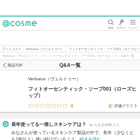
@cosme
アットコスメ
Vertueux（ヴェルトゥー）
フィトオーセンティック・ソープ001（ローズヒ
Vertueux（ヴェルトゥー） / フィトオーセンティック・ソープ001（ローズヒップ） Q&A一覧
Q&A一覧
商品TOP
Vertueux（ヴェルトゥー）
フィトオーセンティック・ソープ001（ローズヒ
ップ）
0
評価グラフ
長年使ってる一推しスキンケアは？
by ちるる1640 さん
みなさんが使っているスキンケア製品の中で、長年（少なくと
も2年以上）使い続けているよう…
続きを読む