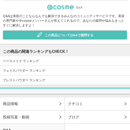
Q&Aは美容のことならなんでも解決できるみんなのコミュニティサービスです。美容
の専門家や＠cosmeメンバーさんが答えてくれるので、あなたの疑問や悩みもきっと
すぐに解決しますよ！
この商品についてQ&Aで質問する
この商品の関連ランキングもCHECK！
ベースメイク ランキング
フェイスパウダー ランキング
プレストパウダー ランキング
商品情報
クチコミ
投稿写真・動画
ブログ