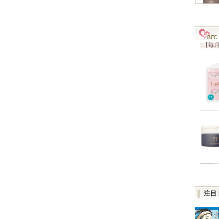
【毎月
注目