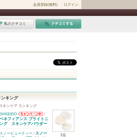
会員登録(無料)
ログイン
私のクチコミ
クチコミする
ランキング
スキンケア ランキング
SHISEIDO
/
SHISEIDOから
ベネフィアンス ブライトニ
のお知らせがあ
ング スキンケアパウダー
ります
スノー
スノービューティー
/
1位