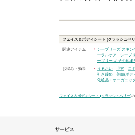
フェイス＆ボディシート (クラッシュベリ
関連アイテム
シーブリーズ スキン
ーラルケア
シーブ
ーブリーズ その他ボ
お悩み・効果
うるおい
毛穴
ニ
引き締め
美白(ボデ
化粧品・オーガニッ
フェイス＆ボディシート (クラッシュベリー)
の
サービス