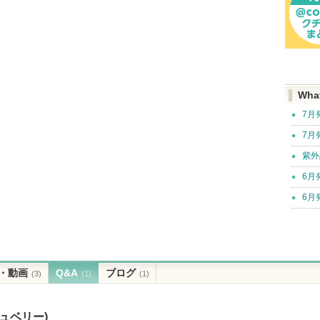
Wha
7月
7月
紫外
6月
6月
・動画
Q&A
ブログ
(3)
(1)
(1)
ュベリー)