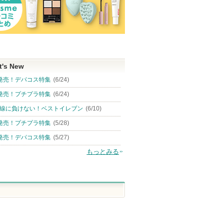
t's New
発売！デパコス特集
(6/24)
発売！プチプラ特集
(6/24)
線に負けない！ベストイレブン
(6/10)
発売！プチプラ特集
(5/28)
発売！デパコス特集
(5/27)
もっとみる