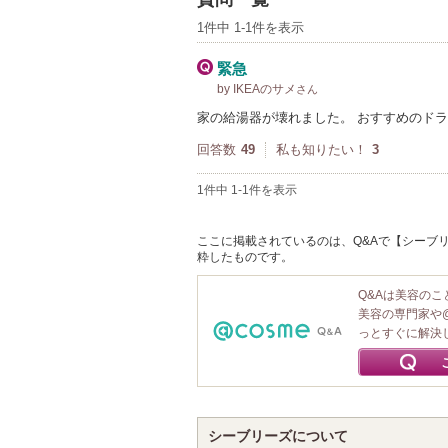
1件中 1-1件を表示
緊急
by IKEAのサメ
さん
家の給湯器が壊れました。 おすすめのド
回答数
49
私も知りたい！
3
1件中 1-1件を表示
ここに掲載されているのは、Q&Aで【シーブリ
粋したものです。
Q&Aは美容の
美容の専門家や
っとすぐに解決
シーブリーズについて