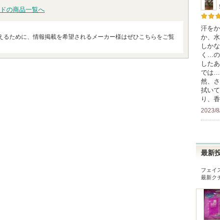
ドの商品一覧へ
汗をか
か、水
えるために、情報掲載を希望されるメーカー様はぜひこちらをご覧
しかな
く…の
したあ
では…
然、さ
拭いて
り、香
2023/8
最新
フェイ
最新ク