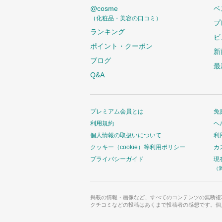
@cosme
ベ
（化粧品・美容の口コミ）
プ
ランキング
ビ
ポイント・クーポン
新
ブログ
最
Q&A
プレミアム会員とは
免
利用規約
ヘ
個人情報の取扱いについて
利
クッキー（cookie）等利用ポリシー
カ
プライバシーガイド
現
（
掲載の情報・画像など、すべてのコンテンツの無断複
クチコミなどの投稿はあくまで投稿者の感想です。個