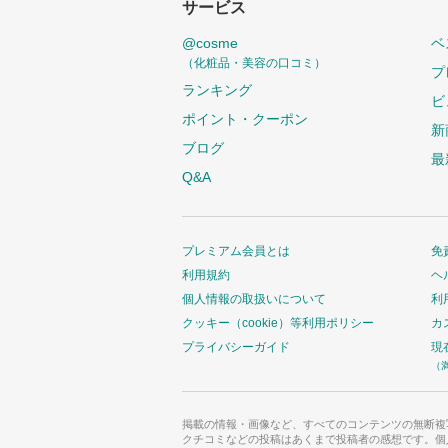
サービス
@cosme
ベ
（化粧品・美容の口コミ）
プ
ランキング
ビ
ポイント・クーポン
新
ブログ
最
Q&A
プレミアム会員とは
免
利用規約
ヘ
個人情報の取扱いについて
利
クッキー（cookie）等利用ポリシー
カ
プライバシーガイド
現
（
掲載の情報・画像など、すべてのコンテンツの無断複
クチコミなどの投稿はあくまで投稿者の感想です。個