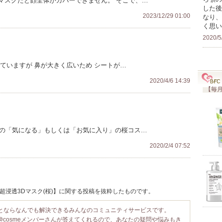
マスクだと顔全体がカバーできません。 そこで、…
した後
2023/12/29 01:00
なり、
く思い
2020/5
ていますが 鼻が大きく広いため シートが…
2020/4/6 14:39
【毎月
んの「気になる」もしくは「お気に入り」の桜コス…
2020/2/4 07:52
 超浸透3Dマスク(桜)】に関する投稿を抜粋したものです。
ことならなんでも解決できるみんなのコミュニティサービスです。
@cosmeメンバーさんが答えてくれるので、あなたの疑問や悩みもき