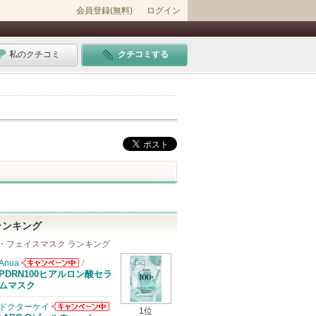
会員登録(無料)
ログイン
私のクチコミ
クチコミする
ランキング
・フェイスマスク ランキング
Anua
/
Anuaからのお
PDRN100ヒアルロン酸セラ
知らせがありま
ムマスク
す
ドクターケイ
1位