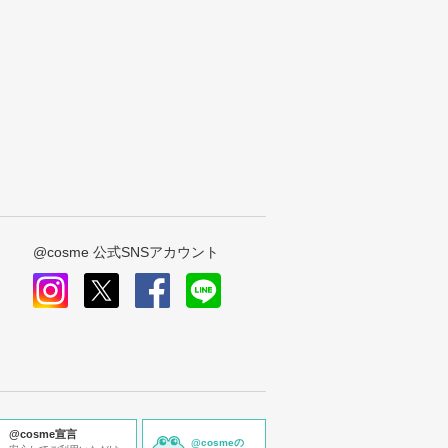
@cosme 公式SNSアカウント
instagram
x
facebook
line
@cosme宣言
@cosmeの