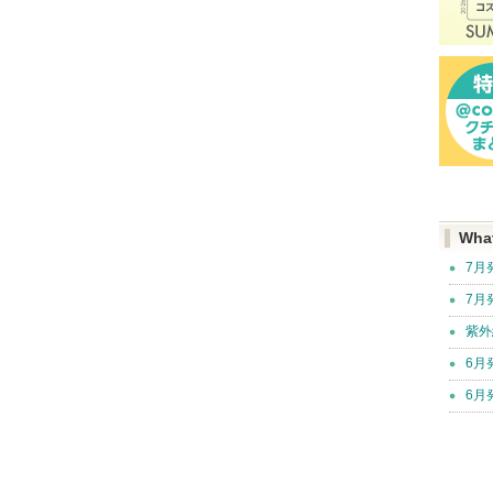
Wha
7月
7月
紫外
6月
6月