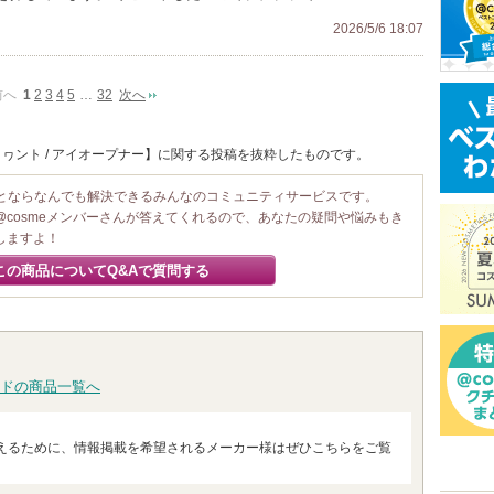
2026/5/6 18:07
前へ
1
2
3
4
5
…
32
次へ
ヮント / アイオープナー】に関する投稿を抜粋したものです。
ことならなんでも解決できるみんなのコミュニティサービスです。
@cosmeメンバーさんが答えてくれるので、あなたの疑問や悩みもき
しますよ！
この商品についてQ&Aで質問する
ドの商品一覧へ
えるために、情報掲載を希望されるメーカー様はぜひこちらをご覧