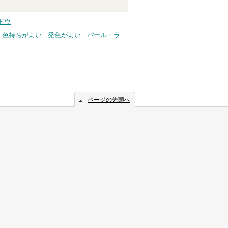
ドウ
色持ちがよい
発色がよい
パール・ラ
ページの先頭へ