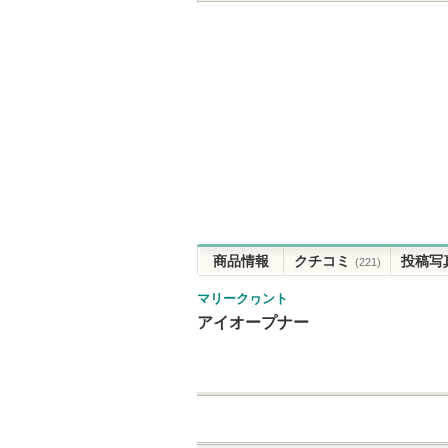
商品情報
クチコミ
投稿写
(221)
マリークヮント
アイオープナー