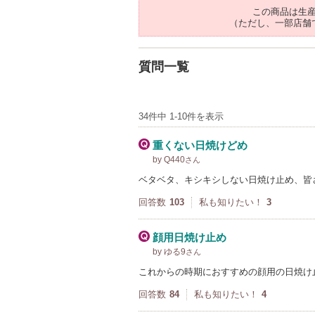
この商品は生
（ただし、一部店舗
質問一覧
34件中 1-10件を表示
重くない日焼けどめ
by Q440
さん
ベタベタ、キシキシしない日焼け止め、皆
回答数
103
私も知りたい！
3
顔用日焼け止め
by ゆる9
さん
これからの時期におすすめの顔用の日焼け
回答数
84
私も知りたい！
4