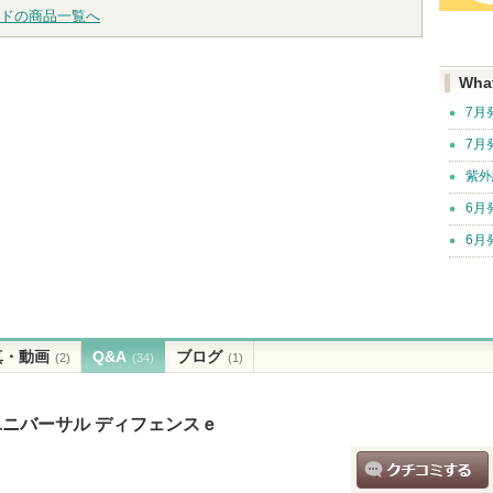
ドの商品一覧へ
Wha
7月
7月
紫外
6月
6月
真・動画
Q&A
ブログ
(2)
(34)
(1)
ユニバーサル ディフェンスｅ