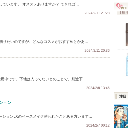
しています。 オススメありますか？ できれば…
【毎月
2024/2/11 21:28
を贈りたいのですが、どんなコスメがおすすめとかあ…
2024/2/11 20:36
使用中です。下地は入ってないとのことで、別途下…
2024/2/8 13:46
注目
ーション
リューションLXのベースメイク使われたことある方います…
2024/2/7 00:12