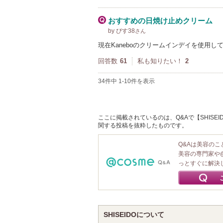
おすすめの日焼け止めクリーム
by ぴす38
さん
現在Kaneboのクリームインデイを使用
回答数
61
私も知りたい！
2
34件中 1-10件を表示
ここに掲載されているのは、Q&Aで【SHISEI
関する投稿を抜粋したものです。
Q&Aは美容の
美容の専門家や
っとすぐに解決
SHISEIDOについて