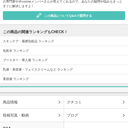
の専門家や＠cosmeメンバーさんが答えてくれるので、あなたの疑問や悩みもきっと
すぐに解決しますよ！
この商品についてQ&Aで質問する
この商品の関連ランキングもCHECK！
スキンケア・基礎化粧品 ランキング
化粧水 ランキング
ブースター・導入液 ランキング
乳液・美容液・フェイスクリームなど ランキング
美容液 ランキング
商品情報
クチコミ
投稿写真・動画
ブログ