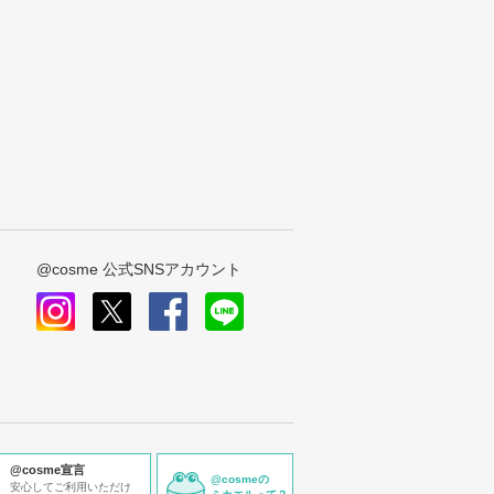
@cosme 公式SNSアカウント
instagram
x
facebook
line
@cosme宣言
@cosmeの
安心してご利用いただけ