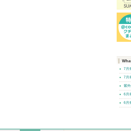
Wha
7月
7月
紫外
6月
6月