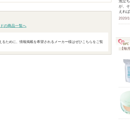
泡立ち
が、そ
えれば
2020/1
ドの商品一覧へ
えるために、情報掲載を希望されるメーカー様はぜひこちらをご覧
【毎月