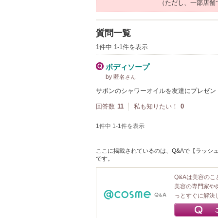
（ただし、一部店舗
質問一覧
1件中 1-1件を表示
ボディソープ
by 匿名
さん
サボンのシャワーオイルを友達にプレゼン
回答数
11
私も知りたい！
0
1件中 1-1件を表示
ここに掲載されているのは、Q&Aで【ラッシュ
です。
Q&Aは美容の
美容の専門家や
っとすぐに解決