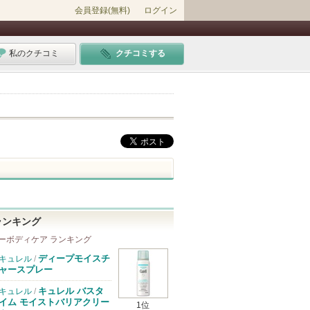
会員登録(無料)
ログイン
私のクチコミ
クチコミする
ランキング
ーボディケア ランキング
ディープモイスチ
キュレル
/
ャースプレー
キュレル バスタ
キュレル
/
イム モイストバリアクリー
1位