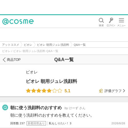
@cosme
アットコスメ
ビオレ
ビオレ 朝用ジュレ洗顔料
Q&A一覧
ビオレ / ビオレ 朝用ジュレ洗顔料 Q&A一覧
Q&A一覧
商品TOP
ビオレ
ビオレ 朝用ジュレ洗顔料
5.1
評価グラフ
朝に使う洗顔料のおすすめ
by けーず さん
朝に使う洗顔料のおすすめを教えてください。
回答数 237
新着回答あり
私もしりたい！ 3
2026/6/26