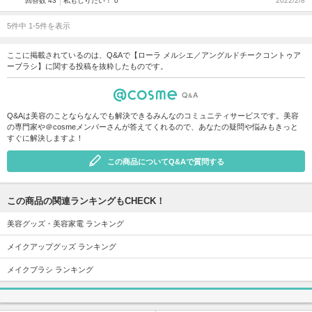
回答数 43
私もしりたい！ 0
2022/2/8
5件中 1-5件を表示
ここに掲載されているのは、Q&Aで【ローラ メルシエ／アングルドチークコントゥア
ーブラシ】に関する投稿を抜粋したものです。
Q&Aは美容のことならなんでも解決できるみんなのコミュニティサービスです。美容
の専門家や＠cosmeメンバーさんが答えてくれるので、あなたの疑問や悩みもきっと
すぐに解決しますよ！
この商品についてQ&Aで質問する
この商品の関連ランキングもCHECK！
美容グッズ・美容家電 ランキング
メイクアップグッズ ランキング
メイクブラシ ランキング