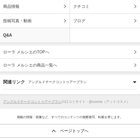
商品情報
クチコミ
投稿写真・動画
ブログ
Q&A
ローラ メルシエのTOPへ
ローラ メルシエの商品一覧へ
関連リンク
アングルドチークコントゥアーブラシ
アングルドチークコントゥアーブラシ
の口コミサイト - @cosme（アットコスメ）
掲載の情報・画像など、すべてのコンテンツの無断複写、転載を禁じます。
ページトップへ