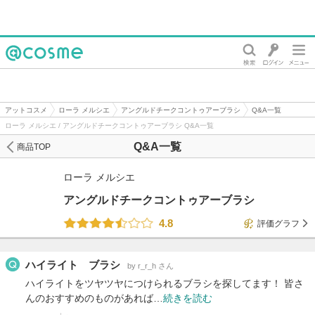
@cosme
アットコスメ
ローラ メルシエ
アングルドチークコントゥアーブラシ
Q&A一覧
ローラ メルシエ / アングルドチークコントゥアーブラシ Q&A一覧
Q&A一覧
商品TOP
ローラ メルシエ
アングルドチークコントゥアーブラシ
4.8
評価グラフ
ハイライト ブラシ
by r_r_h さん
ハイライトをツヤツヤにつけられるブラシを探してます！ 皆さ
んのおすすめのものがあれば…
続きを読む