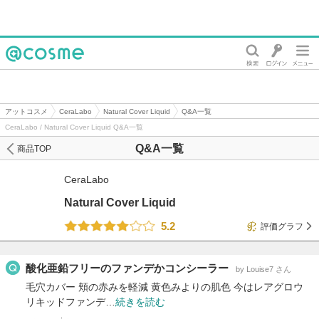
@cosme
アットコスメ
CeraLabo
Natural Cover Liquid
Q&A一覧
CeraLabo / Natural Cover Liquid Q&A一覧
Q&A一覧
商品TOP
CeraLabo
Natural Cover Liquid
5.2
評価グラフ
酸化亜鉛フリーのファンデかコンシーラー
by Louise7 さん
毛穴カバー 頬の赤みを軽減 黄色みよりの肌色 今はレアグロウ
リキッドファンデ…
続きを読む