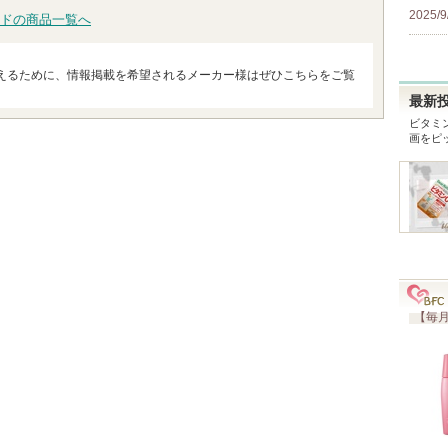
2025/9
ドの商品一覧へ
えるために、情報掲載を希望されるメーカー様はぜひこちらをご覧
最新
ビタミン
画をピ
【毎月