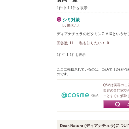
1件中 1-1件を表示
シミ対策
by 匿名
さん
ディアナチュラのビタミンC MIXという
回答数
11
私も知りたい！
0
1件中 1-1件を表示
ここに掲載されているのは、Q&Aで【Dear-Na
のです。
Q&Aは美容の
美容の専門家や
っとすぐに解決
Dear-Natura (ディアナチュラ)につい