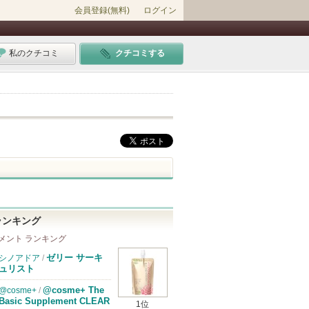
会員登録(無料)
ログイン
私のクチコミ
クチコミする
ランキング
メント ランキング
ゼリー サーキ
シノアドア
/
ュリスト
@cosme+ The
@cosme+
/
Basic Supplement CLEAR
1位