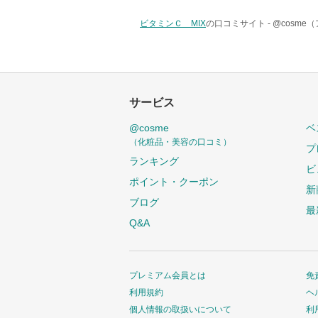
ビタミンＣ MIX
の口コミサイト -
@cosme
サービス
@cosme
ベ
（化粧品・美容の口コミ）
プ
ランキング
ビ
ポイント・クーポン
新
ブログ
最
Q&A
プレミアム会員とは
免
利用規約
ヘ
個人情報の取扱いについて
利