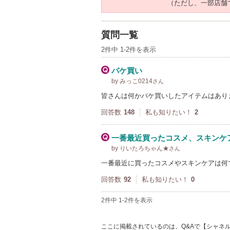
（ただし、一部店舗
質問一覧
2件中 1-2件を表示
パケ買い
by みっこ0214
さん
皆さんは何かパケ買いしたアイテムはあり
回答数
148
私も知りたい！
2
一番最近買ったコスメ、スキンケ
by りいたろちゃん★
さん
一番最近に買ったコスメやスキンケアは何
回答数
92
私も知りたい！
0
2件中 1-2件を表示
ここに掲載されているのは、Q&Aで【シャネル