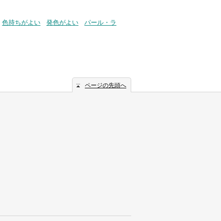
色持ちがよい
発色がよい
パール・ラ
ページの先頭へ