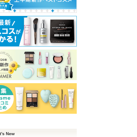
t's New