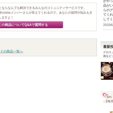
がやっ
品がい
ことならなんでも解決できるみんなのコミュニティサービスです。
らのグ
@cosmeメンバーさんが答えてくれるので、あなたの疑問や悩みもき
てくれ
しますよ！
してく
この商品についてQ&Aで質問する
2020/6
最新
ドの商品一覧へ
グロス
画をピ
【毎月