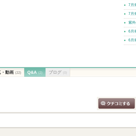
7月
7月
紫外
6月
6月
真・動画
Q&A
ブログ
(22)
(2)
(0)
クチコミする