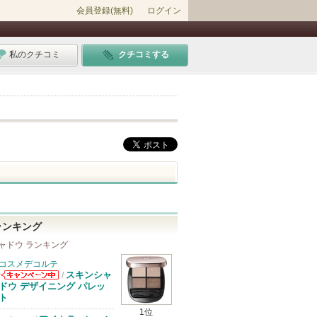
会員登録(無料)
ログイン
私のクチコミ
クチコミする
ランキング
ャドウ ランキング
コスメデコルテ
スキンシャ
/
コスメデコルテ
ドウ デザイニング パレッ
からのお知らせ
ト
があります
1位