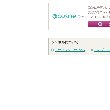
Q&Aは美容の
美容の専門家や
っとすぐに解決
シャネルについて
このブランドのTopへ
このブラン