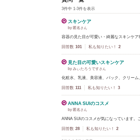
3件中 1-3件を表示
スキンケア
by 匿名
さん
容器の見た目が可愛い・綺麗なスキンケア
回答数
101
私も知りたい！
2
見た目の可愛いスキンケア
by みぃたろうです
さん
化粧水、乳液、美容液、パック、クリーム
回答数
111
私も知りたい！
3
ANNA SUIのコスメ
by 匿名
さん
ANNA SUIのコスメが気になっていま
回答数
28
私も知りたい！
2