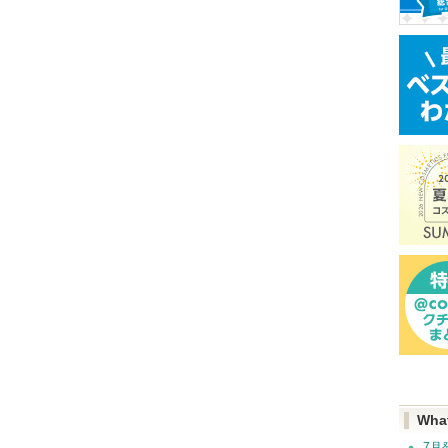
Wha
7月