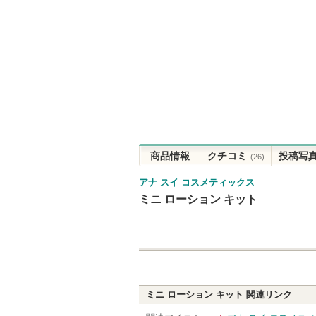
商品情報
クチコミ
投稿写
(26)
アナ スイ コスメティックス
ミニ ローション キット
ミニ ローション キット
関連リンク