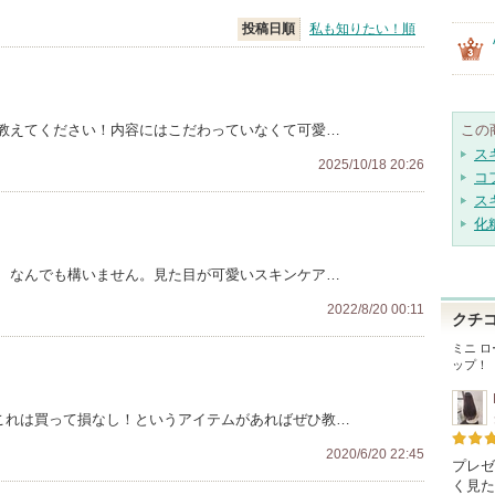
投稿日順
私も知りたい！順
教えてください！内容にはこだわっていなくて可愛…
この
ス
2025/10/18 20:26
コ
ス
化
、なんでも構いません。見た目が可愛いスキンケア…
2022/8/20 00:11
クチ
ミニ ロ
ップ！
す。これは買って損なし！というアイテムがあればぜひ教…
2020/6/20 22:45
プレゼ
く見た