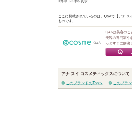
3件中 1-3件を表示
ここに掲載されているのは、Q&Aで【アナ スイ
ものです。
Q&Aは美容の
美容の専門家や
っとすぐに解決
アナ スイ コスメティックスについて
このブランドのTopへ
このブラン