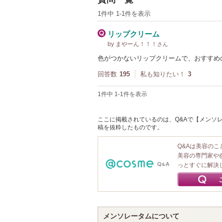
1件中 1-1件を表示
リップクリーム
by まやーん！！！
さん
色がつかないリップクリームで、おすすめ
回答数
195
私も知りたい！
3
1件中 1-1件を表示
ここに掲載されているのは、Q&Aで【メンソレ
稿を抜粋したものです。
Q&Aは美容の
美容の専門家や
っとすぐに解決
メンソレータムについて