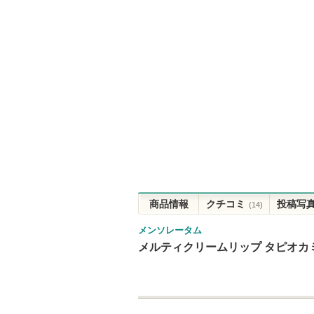
商品情報
クチコミ
投稿写
(14)
メンソレータム
メルティクリームリップ タピオカ