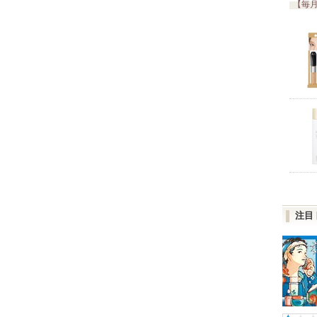
【毎月
注目