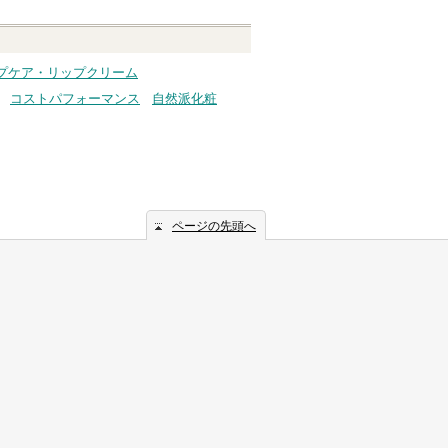
プケア・リップクリーム
コストパフォーマンス
自然派化粧
ページの先頭へ