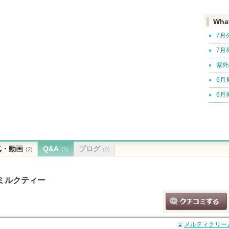
Wha
7月
7月
紫外
6月
6月
真・動画
Q&A
ブログ
(2)
(1)
(0)
ミルクティー
クチコミする
メルティクリー