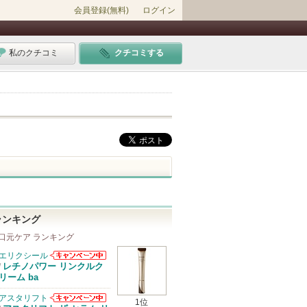
会員登録(無料)
ログイン
私のクチコミ
クチコミする
ランキング
口元ケア ランキング
エリクシール
エリクシールか
レチノパワー リンクルク
/
らのお知らせが
リーム ba
あります
アスタリフト
1位