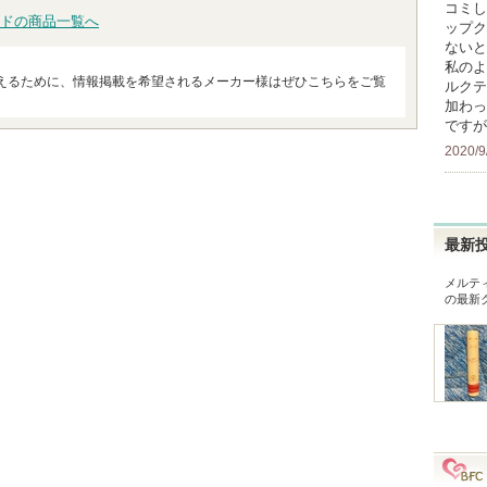
コミし
ドの商品一覧へ
ップク
ないと
私のよ
えるために、情報掲載を希望されるメーカー様はぜひこちらをご覧
ルクテ
加わっ
ですが
2020/9
最新
メルテ
の最新