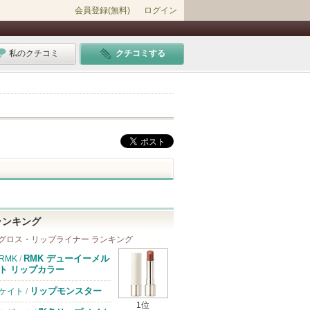
会員登録(無料)
ログイン
私のクチコミ
クチコミする
ランキング
グロス・リップライナー ランキング
RMK デューイーメル
RMK
/
ト リップカラー
リップモンスター
ケイト
/
1位