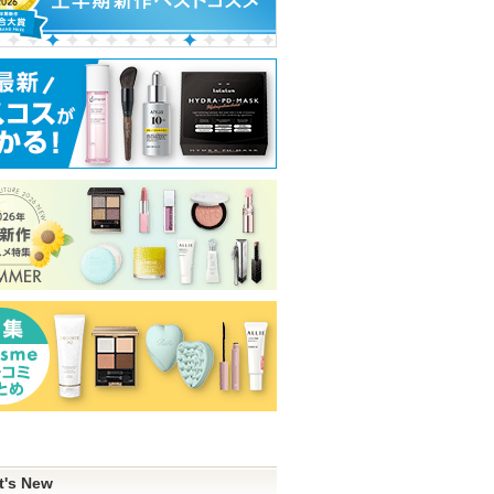
t's New