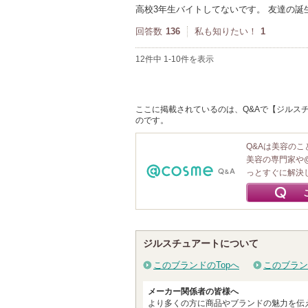
高校3年生バイトしてないです。 友達の
回答数
136
私も知りたい！
1
12件中 1-10件を表示
ここに掲載されているのは、Q&Aで【ジルスチ
のです。
Q&Aは美容の
美容の専門家や
っとすぐに解決
ジルスチュアートについて
このブランドのTopへ
このブラン
メーカー関係者の皆様へ
より多くの方に商品やブランドの魅力を伝