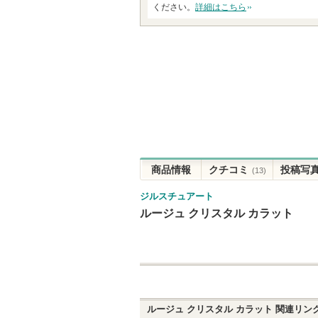
ください。
詳細はこちら
商品情報
クチコミ
投稿写
(13)
ジルスチュアート
ルージュ クリスタル カラット
ルージュ クリスタル カラット
関連リン