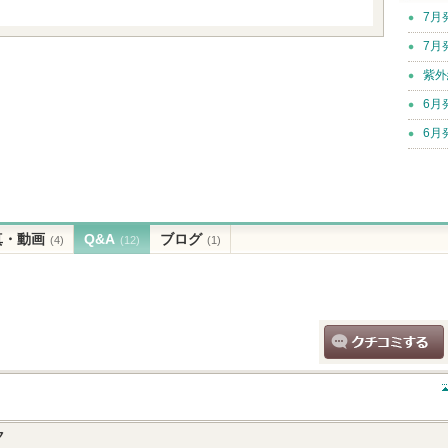
7月
7月
紫外
6月
6月
真・動画
Q&A
ブログ
(4)
(12)
(1)
クチコミする
ク