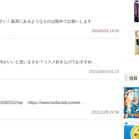
さい！薬局にあるようなものは除外でお願いします
2024/5/26 14:56
が何がいいと思いますか？コスメ好きなのでおすすめ…
2022/10/13 01:17
注目
d/10183151/top https://www.toofacedcosmeti…
2021/12/8 23:58