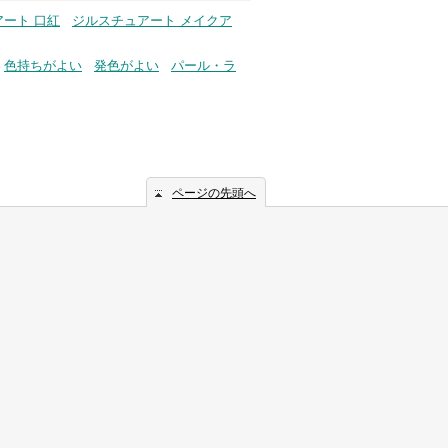
ート 口紅
ジルスチュアート メイクア
色持ちがよい
発色がよい
パール・ラ
ページの先頭へ