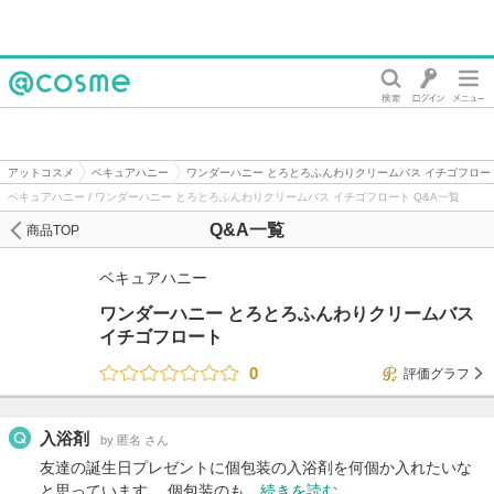
@cosme
アットコスメ
ベキュアハニー
ワンダーハニー とろとろふんわりクリームバス イチゴフロー
ベキュアハニー / ワンダーハニー とろとろふんわりクリームバス イチゴフロート Q&A一覧
Q&A一覧
商品TOP
ベキュアハニー
ワンダーハニー とろとろふんわりクリームバス
イチゴフロート
0
評価グラフ
入浴剤
by 匿名 さん
友達の誕生日プレゼントに個包装の入浴剤を何個か入れたいな
と思っています。 個包装のも…
続きを読む