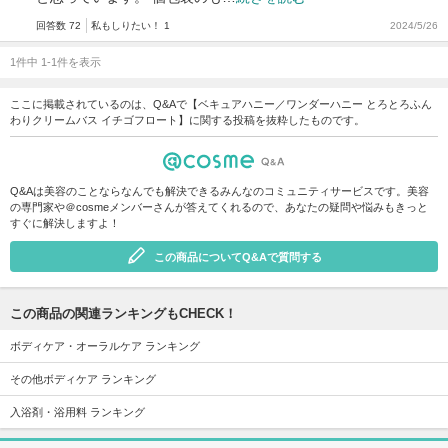
回答数 72
私もしりたい！ 1
2024/5/26
1件中 1-1件を表示
ここに掲載されているのは、Q&Aで【ベキュアハニー／ワンダーハニー とろとろふん
わりクリームバス イチゴフロート】に関する投稿を抜粋したものです。
Q&Aは美容のことならなんでも解決できるみんなのコミュニティサービスです。美容
の専門家や＠cosmeメンバーさんが答えてくれるので、あなたの疑問や悩みもきっと
すぐに解決しますよ！
この商品についてQ&Aで質問する
この商品の関連ランキングもCHECK！
ボディケア・オーラルケア ランキング
その他ボディケア ランキング
入浴剤・浴用料 ランキング