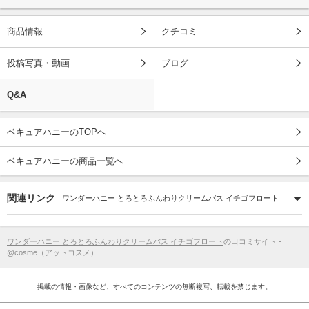
商品情報
クチコミ
投稿写真・動画
ブログ
Q&A
ベキュアハニーのTOPへ
ベキュアハニーの商品一覧へ
関連リンク
ワンダーハニー とろとろふんわりクリームバス イチゴフロート
ワンダーハニー とろとろふんわりクリームバス イチゴフロート
の口コミサイト -
@cosme（アットコスメ）
掲載の情報・画像など、すべてのコンテンツの無断複写、転載を禁じます。