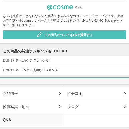
Q&Aは美容のことならなんでも解決できるみんなのコミュニティサービスです。美容
の専門家や＠cosmeメンバーさんが答えてくれるので、あなたの疑問や悩みもきっと
すぐに解決しますよ！
この商品についてQ&Aで質問する
この商品の関連ランキングもCHECK！
日焼け対策・UVケア ランキング
日焼け止め・UVケア(顔用) ランキング
商品情報
クチコミ
投稿写真・動画
ブログ
Q&A