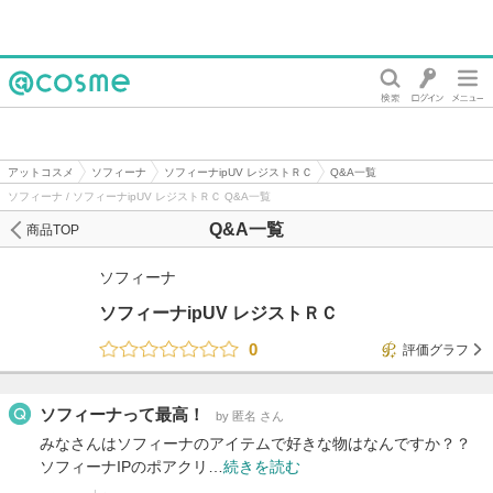
@cosme
アットコスメ
ソフィーナ
ソフィーナipUV レジストＲＣ
Q&A一覧
ソフィーナ / ソフィーナipUV レジストＲＣ Q&A一覧
Q&A一覧
商品TOP
ソフィーナ
ソフィーナipUV レジストＲＣ
0
評価グラフ
ソフィーナって最高！
by 匿名 さん
みなさんはソフィーナのアイテムで好きな物はなんですか？？
ソフィーナIPのポアクリ…
続きを読む