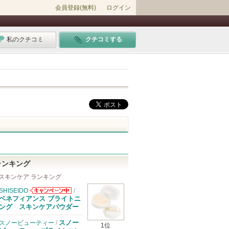
会員登録(無料)
ログイン
私のクチコミ
クチコミする
ランキング
スキンケア ランキング
SHISEIDO
/
SHISEIDOから
ベネフィアンス ブライトニ
のお知らせがあ
ング スキンケアパウダー
ります
スノー
スノービューティー
/
1位