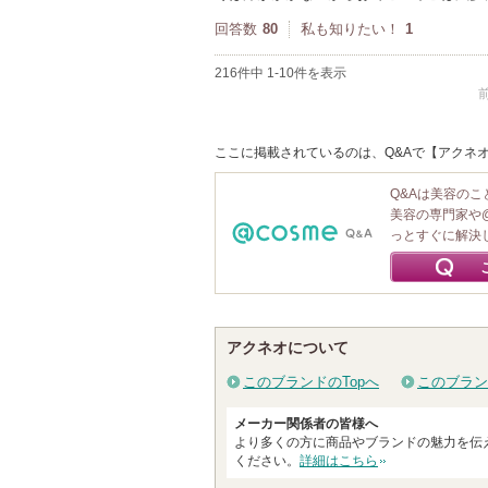
回答数
80
私も知りたい！
1
216件中 1-10件を表示
ここに掲載されているのは、Q&Aで【アクネオ
Q&Aは美容の
美容の専門家や
っとすぐに解決
アクネオについて
このブランドのTopへ
このブラン
メーカー関係者の皆様へ
より多くの方に商品やブランドの魅力を伝
ください。
詳細はこちら