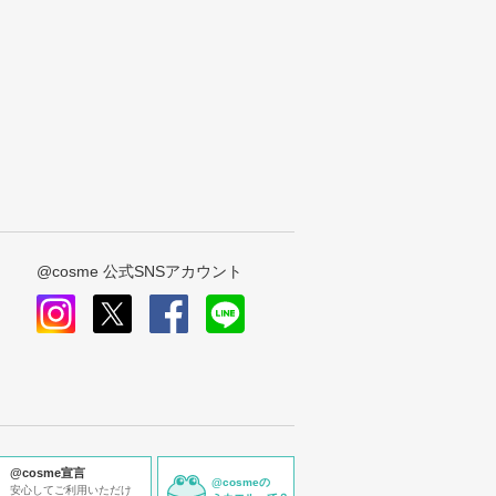
@cosme 公式SNSアカウント
instagram
x
facebook
line
@cosme宣言
@cosmeの
安心してご利用いただけ