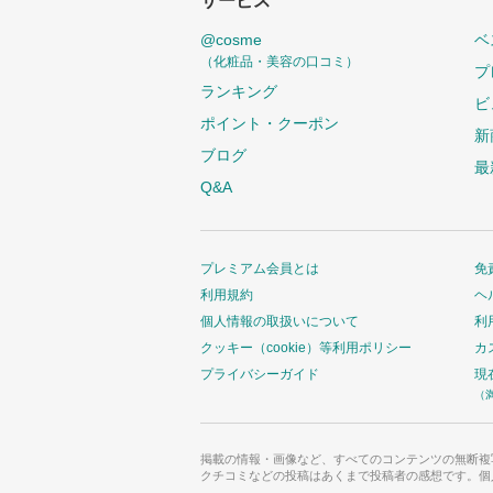
サービス
@cosme
ベ
（化粧品・美容の口コミ）
プ
ランキング
ビ
ポイント・クーポン
新
ブログ
最
Q&A
プレミアム会員とは
免
利用規約
ヘ
個人情報の取扱いについて
利
クッキー（cookie）等利用ポリシー
カ
プライバシーガイド
現
（
掲載の情報・画像など、すべてのコンテンツの無断複
クチコミなどの投稿はあくまで投稿者の感想です。個