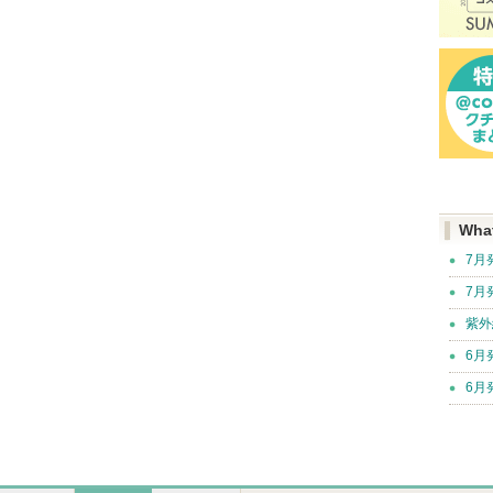
Wha
7月
7月
紫外
6月
6月