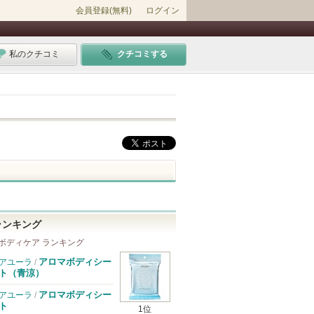
会員登録(無料)
ログイン
私のクチコミ
クチコミする
ランキング
ボディケア ランキング
アロマボディシー
アユーラ
/
ト（青涼）
アロマボディシー
アユーラ
/
ト
1位