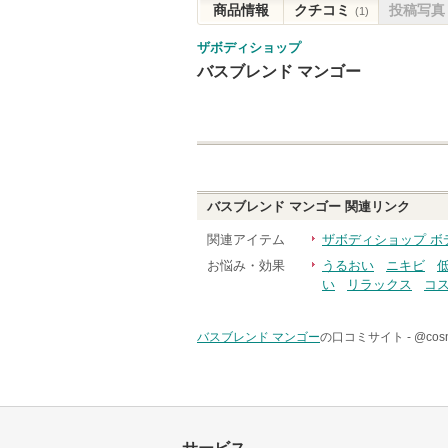
商品情報
クチコミ
投稿写真
(1)
ザボディショップ
バスブレンド マンゴー
バスブレンド マンゴー
関連リンク
関連アイテム
ザボディショップ ボ
お悩み・効果
うるおい
ニキビ
い
リラックス
コ
バスブレンド マンゴー
の口コミサイト -
@co