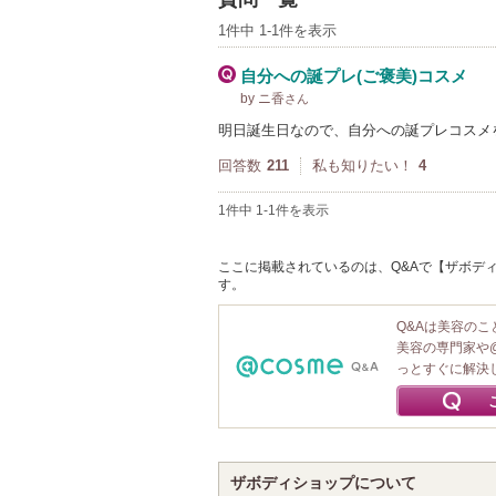
1件中 1-1件を表示
自分への誕プレ(ご褒美)コスメ
by ニ香
さん
明日誕生日なので、自分への誕プレコスメ
回答数
211
私も知りたい！
4
1件中 1-1件を表示
ここに掲載されているのは、Q&Aで【ザボディ
す。
Q&Aは美容の
美容の専門家や
っとすぐに解決
ザボディショップについて