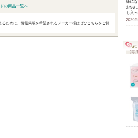
嫌にな
ドの商品一覧へ
お供に
も入っ
2020/5
えるために、情報掲載を希望されるメーカー様はぜひこちらをご覧
【毎月