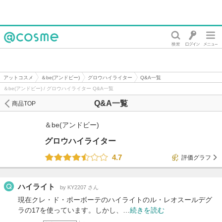
@cosme
アットコスメ
＆be(アンドビー)
グロウハイライター
Q&A一覧
＆be(アンドビー) / グロウハイライター Q&A一覧
Q&A一覧
商品TOP
＆be(アンドビー)
グロウハイライター
4.7
評価グラフ
ハイライト
by KY2207 さん
現在クレ・ド・ポーボーテのハイライトのル・レオスールデグ
ラの17を使っています。しかし、…
続きを読む