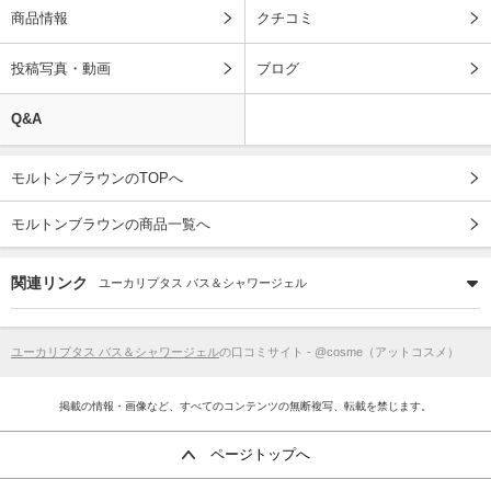
商品情報
クチコミ
投稿写真・動画
ブログ
Q&A
モルトンブラウンのTOPへ
モルトンブラウンの商品一覧へ
関連リンク
ユーカリプタス バス＆シャワージェル
ユーカリプタス バス＆シャワージェル
の口コミサイト - @cosme（アットコスメ）
掲載の情報・画像など、すべてのコンテンツの無断複写、転載を禁じます。
ページトップへ