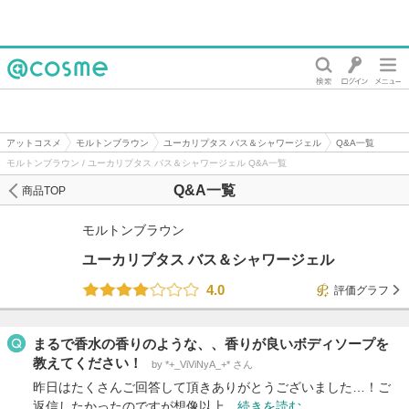
@cosme
アットコスメ
モルトンブラウン
ユーカリプタス バス＆シャワージェル
Q&A一覧
モルトンブラウン / ユーカリプタス バス＆シャワージェル Q&A一覧
Q&A一覧
商品TOP
モルトンブラウン
ユーカリプタス バス＆シャワージェル
4.0
評価グラフ
まるで香水の香りのような、、香りが良いボディソープを
教えてください！
by *+_ViViNyA_+* さん
昨日はたくさんご回答して頂きありがとうございました…！ご
返信したかったのですが想像以上…
続きを読む