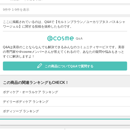
9件中 1-9件を表示
ここに掲載されているのは、Q&Aで【モルトンブラウン／ユーカリプタス バス＆シャ
ワージェル】に関する投稿を抜粋したものです。
Q&Aは美容のことならなんでも解決できるみんなのコミュニティサービスです。美容
の専門家や＠cosmeメンバーさんが答えてくれるので、あなたの疑問や悩みもきっと
すぐに解決しますよ！
この商品についてQ&Aで質問する
この商品の関連ランキングもCHECK！
ボディケア・オーラルケア ランキング
デイリーボディケア ランキング
ボディソープ ランキング