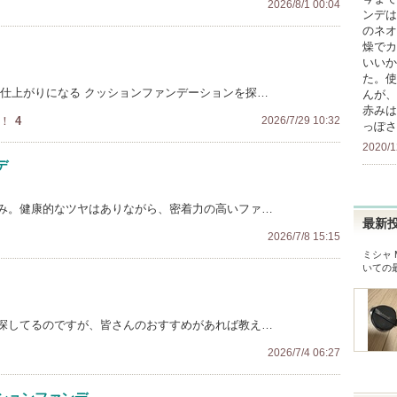
2026/8/1 00:04
ンデは
のネオ
燥でカ
いいか
た。使
い仕上がりになる クッションファンデーションを探…
んが、
赤みは
！
4
2026/7/29 10:32
っぽさ
2020/1
デ
み。健康的なツヤはありながら、密着力の高いファ…
最新
2026/7/8 15:15
ミシャ 
いての
探してるのですが、皆さんのおすすめがあれば教え…
2026/7/4 06:27