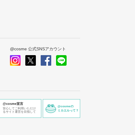
@cosme 公式SNSアカウント
instagram
x
facebook
line
@cosme宣言
@cosmeの
安心してご利用いただけ
ミカエルって？
るサイト運営を目指して