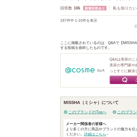
回答数
106
私も知りたい
新着回答あり
187件中 1-10件を表示
ここに掲載されているのは、Q&Aで【MISSHA
する投稿を抜粋したものです。
Q&Aは美容の
美容の専門家や
っとすぐに解決
MISSHA（ミシャ）について
このブランドのTopへ
このブラン
メーカー関係者の皆様へ
より多くの方に商品やブランドの魅力を伝
ください。
詳細はこちら