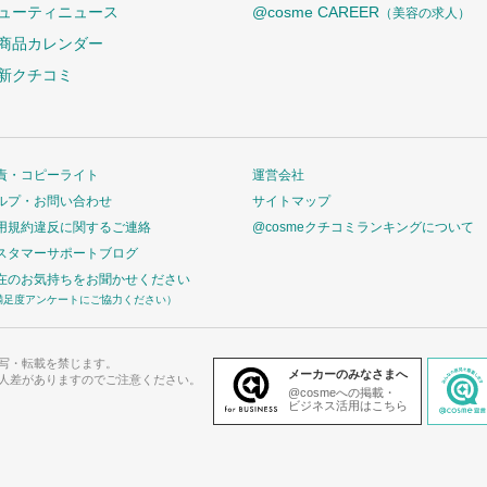
ューティニュース
@cosme CAREER
（美容の求人）
商品カレンダー
新クチコミ
責・コピーライト
運営会社
ルプ・お問い合わせ
サイトマップ
用規約違反に関するご連絡
@cosmeクチコミランキングについて
スタマーサポートブログ
在のお気持ちをお聞かせください
満足度アンケートにご協力ください）
写・転載を禁じます。
メーカーのみなさまへ
人差がありますのでご注意ください。
@cosmeへの掲載・
ビジネス活用はこちら