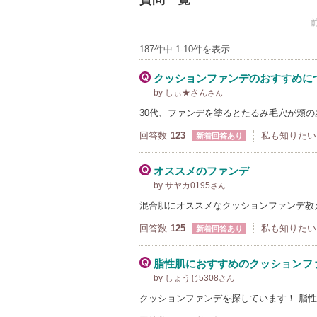
187件中 1-10件を表示
クッションファンデのおすすめに
by しぃ★さん
さん
30代、ファンデを塗るとたるみ毛穴が頬
回答数
123
私も知りたい
新着回答あり
オススメのファンデ
by サヤカ0195
さん
混合肌にオススメなクッションファンデ教
回答数
125
私も知りたい
新着回答あり
脂性肌におすすめのクッションフ
by しょうじ5308
さん
クッションファンデを探しています！ 脂