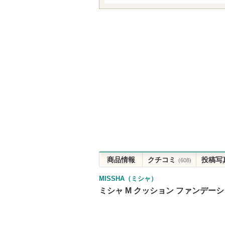
商品情報
クチコミ
投稿写
(608)
MISSHA（ミシャ）
ミシャ M クッション ファンデーシ