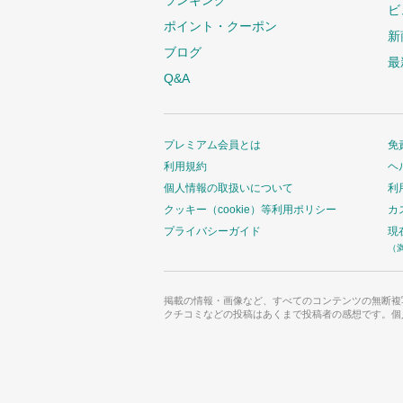
ランキング
ビ
ポイント・クーポン
新
ブログ
最
Q&A
プレミアム会員とは
免
利用規約
ヘ
個人情報の取扱いについて
利
クッキー（cookie）等利用ポリシー
カ
プライバシーガイド
現
（
掲載の情報・画像など、すべてのコンテンツの無断複
クチコミなどの投稿はあくまで投稿者の感想です。個