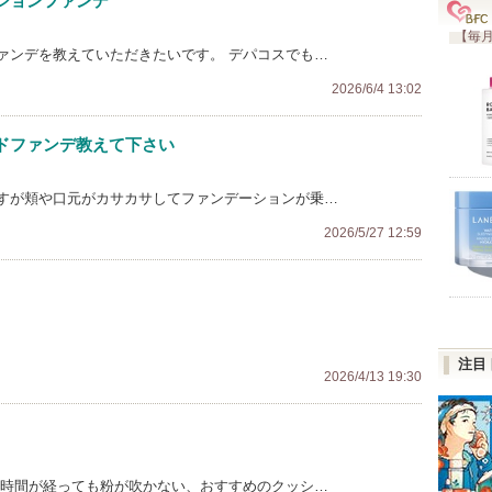
ションファンデ
【毎月
ァンデを教えていただきたいです。 デパコスでも…
2026/6/4 13:02
ドファンデ教えて下さい
すが頬や口元がカサカサしてファンデーションが乗…
2026/5/27 12:59
注目
2026/4/13 19:30
 時間が経っても粉が吹かない、おすすめのクッシ…