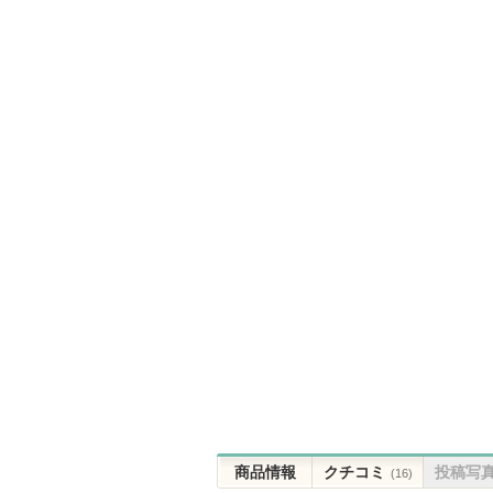
商品情報
クチコミ
投稿写
(16)