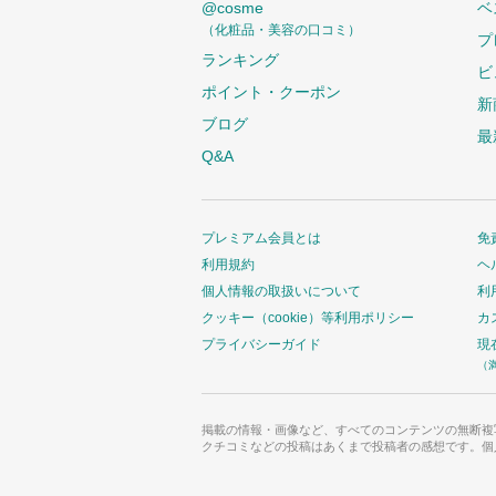
@cosme
ベ
（化粧品・美容の口コミ）
プ
ランキング
ビ
ポイント・クーポン
新
ブログ
最
Q&A
プレミアム会員とは
免
利用規約
ヘ
個人情報の取扱いについて
利
クッキー（cookie）等利用ポリシー
カ
プライバシーガイド
現
（
掲載の情報・画像など、すべてのコンテンツの無断複
クチコミなどの投稿はあくまで投稿者の感想です。個