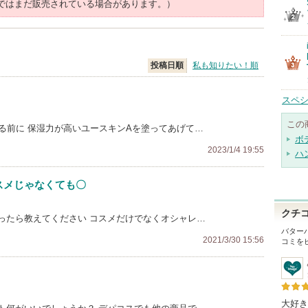
ではまだ販売されている場合があります。）
投稿日順
私も知りたい！順
スペシ
この
る前に 保湿力が高いユースキンAを塗ってあげて…
ボ
2023/1/4 19:55
ハ
コスメじゃなくても〇
クチ
ったら教えてください コスメだけでなくオシャレ…
バター
2021/3/30 15:56
コミを
大好き