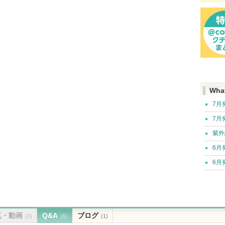
Wha
7月
7月
紫外
6月
6月
真・動画
Q&A
ブログ
(0)
(6)
(1)