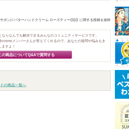
サボン) / バターハンドクリーム ローズティー(旧)】に関する投稿を抜粋
ことならなんでも解決できるみんなのコミュニティサービスです。
@cosmeメンバーさんが答えてくれるので、あなたの疑問や悩みもき
しますよ！
この商品についてQ&Aで質問する
ドの商品一覧へ