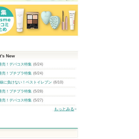
t's New
発売！デパコス特集
(6/24)
発売！プチプラ特集
(6/24)
線に負けない！ベストイレブン
(6/10)
発売！プチプラ特集
(5/28)
発売！デパコス特集
(5/27)
もっとみる