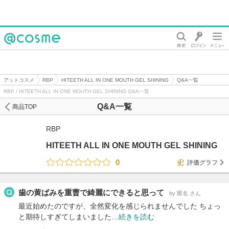
@cosme
アットコスメ
RBP
HITEETH ALL IN ONE MOUTH GEL SHINING
Q&A一覧
RBP / HITEETH ALL IN ONE MOUTH GEL SHINING Q&A一覧
Q&A一覧
商品TOP
RBP
HITEETH ALL IN ONE MOUTH GEL SHINING
0
評価グラフ
歯の黄ばみを重曹で綺麗にできると思って
by 匿名 さん
最近始めたのですが、全然変化を感じられませんでした ちょっ
と期待しすぎてしまいました…
続きを読む