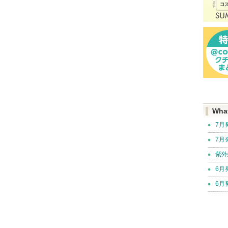
Wha
7月
7月
紫外
6月
6月