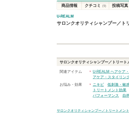
商品情報
クチコミ
投稿写真
(9)
U-REALM
サロンクオリティシャンプー／トリートメント
サロンクオリティシャンプー／トリートメント Ni
関連アイテム
U-REALM ヘアケ
アケア・スタイリン
お悩み・効果
ニキビ
低刺激・敏
トリートメント効果
パフォーマンス
自
サロンクオリティシャンプー／トリートメント Night 