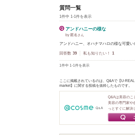
質問一覧
1件中 1-1件を表示
アンドハニーの様な
by 匿名
さん
アンドハニー、オハナマハロの様な可愛い
回答数
39
私も知りたい！
1
1件中 1-1件を表示
ここに掲載されているのは、Q&Aで【U-REALM 
market】に関する投稿を抜粋したものです。
Q&Aは美容の
美容の専門家や
っとすぐに解決