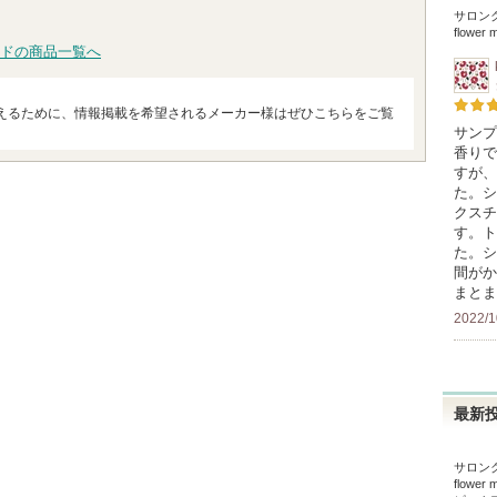
サロンク
flower 
ドの商品一覧へ
えるために、情報掲載を希望されるメーカー様はぜひこちらをご覧
サンプ
香りで
すが、
た。シ
クスチ
す。ト
た。シ
間がか
まとま
2022/1
最新
サロンク
flower 