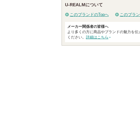
U-REALMについて
このブランドのTopへ
このブラン
メーカー関係者の皆様へ
より多くの方に商品やブランドの魅力を伝
ください。
詳細はこちら