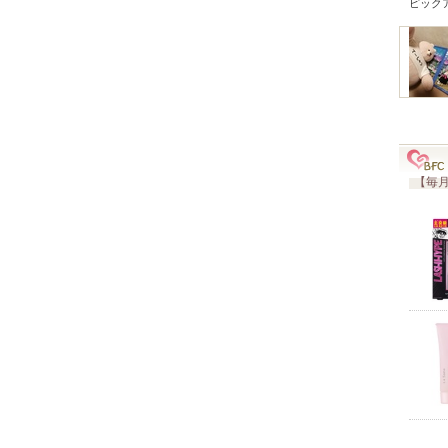
ピック
【毎月