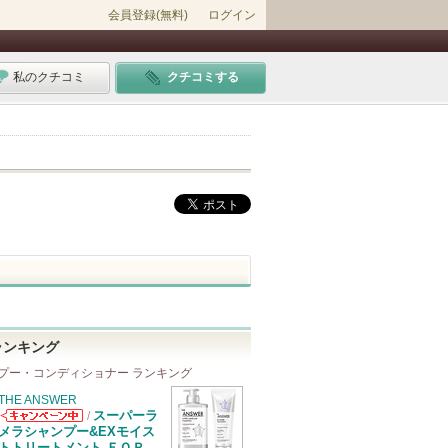
会員登録(無料)
ログイン
私のクチコミ
クチコミする
ランキング
プー・コンディショナー ランキング
THE ANSWER
スーパーラ
/
THE ANSWER
メラシャンプー&EXモイス
からのお知らせ
トトリートメント ＦＯＲ