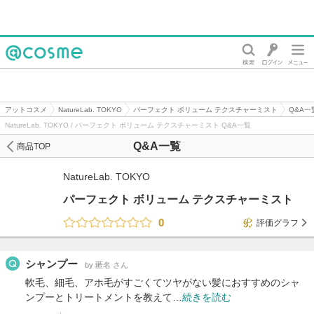
@cosme
アットコスメ
NatureLab. TOKYO
パーフェクト ボリューム テクスチャーミスト
Q&A一
NatureLab. TOKYO / パーフェクト ボリューム テクスチャーミスト Q&A一覧
Q&A一覧
商品TOP
NatureLab. TOKYO
パーフェクト ボリューム テクスチャーミスト
0
評価グラフ
シャンプー
by 匿名 さん
軟毛、細毛、アホ毛がすごくてツヤがない髪におすすめのシャ
ンプーとトリートメントを教えて…
続きを読む