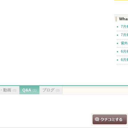
Wha
7月
7月
紫外
6月
6月
・動画
Q&A
ブログ
(0)
(1)
(0)
クチコミする