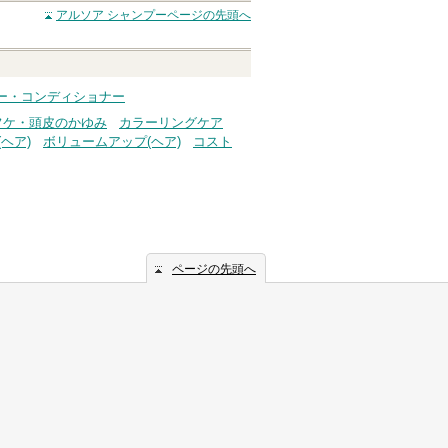
アルソア シャンプー
ページの先頭へ
ー・コンディショナー
フケ・頭皮のかゆみ
カラーリングケア
ヘア)
ボリュームアップ(ヘア)
コスト
ページの先頭へ