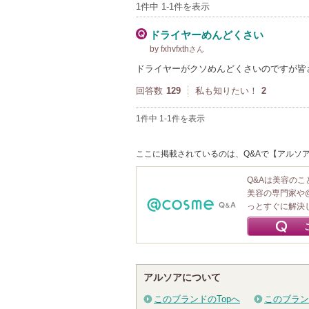
1件中 1-1件を表示
ドライヤーめんどくさい
by fxhvfxth
さん
ドライヤーがクソめんどくさいのですが皆
回答数
129
私も知りたい！
2
1件中 1-1件を表示
ここに掲載されているのは、Q&Aで【アルソア
Q&Aは美容の
美容の専門家や
っとすぐに解決
アルソアについて
このブランドのTopへ
このブラン