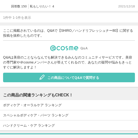
回答数 150
私もしりたい！ 4
2021/12/18
1件中 1-1件を表示
ここに掲載されているのは、Q&Aで【SHIRO／ハンドリフレッシュナー80】に関する
投稿を抜粋したものです。
Q&Aは美容のことならなんでも解決できるみんなのコミュニティサービスです。美容
の専門家や＠cosmeメンバーさんが答えてくれるので、あなたの疑問や悩みもきっと
すぐに解決しますよ！
この商品についてQ&Aで質問する
この商品の関連ランキングもCHECK！
ボディケア・オーラルケア ランキング
スペシャルボディケア・パーツ ランキング
ハンドクリーム・ケア ランキング