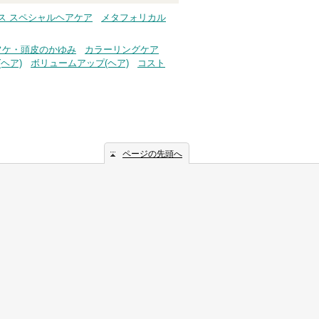
ス スペシャルヘアケア
メタフォリカル
フケ・頭皮のかゆみ
カラーリングケア
ヘア)
ボリュームアップ(ヘア)
コスト
ページの先頭へ