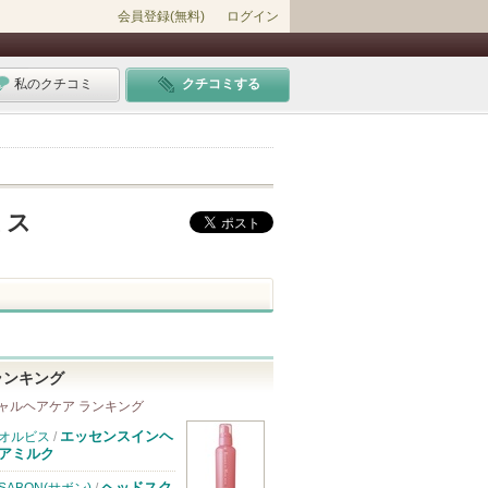
会員登録(無料)
ログイン
私のクチコミ
クチコミする
ミス
ランキング
ャルヘアケア ランキング
エッセンスインヘ
オルビス
/
アミルク
ヘッドスク