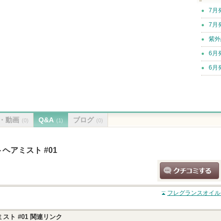
7月
7月
紫外
6月
6月
・動画
Q&A
ブログ
(0)
(1)
(0)
アミスト #01
クチコミする
フレグランスオイル
ト #01
関連リンク