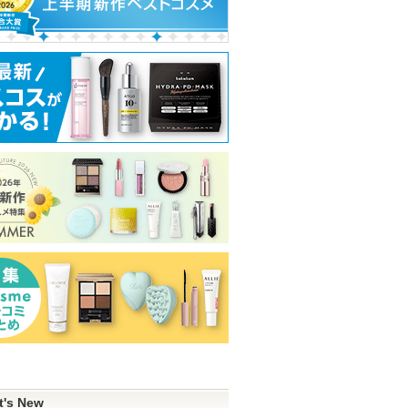
t's New