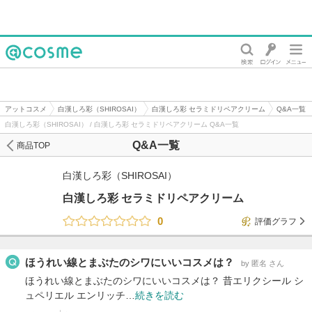
@cosme
アットコスメ
白漢しろ彩（SHIROSAI）
白漢しろ彩 セラミドリペアクリーム
Q&A一覧
白漢しろ彩（SHIROSAI） / 白漢しろ彩 セラミドリペアクリーム Q&A一覧
Q&A一覧
商品TOP
白漢しろ彩（SHIROSAI）
白漢しろ彩 セラミドリペアクリーム
0
評価グラフ
ほうれい線とまぶたのシワにいいコスメは？
by 匿名 さん
ほうれい線とまぶたのシワにいいコスメは？ 昔エリクシール シ
ュペリエル エンリッチ…
続きを読む