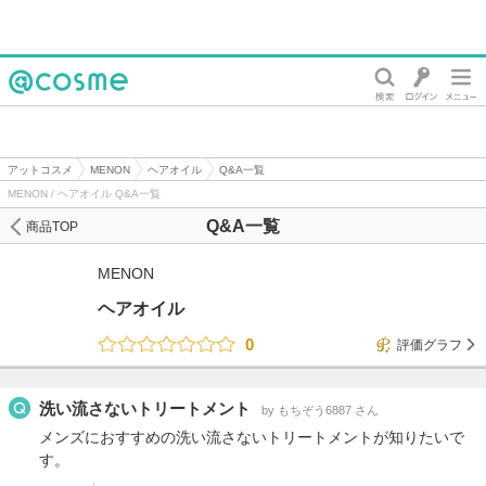
@cosme
アットコスメ
MENON
ヘアオイル
Q&A一覧
MENON / ヘアオイル Q&A一覧
Q&A一覧
商品TOP
MENON
ヘアオイル
0
評価グラフ
洗い流さないトリートメント
by もちぞう6887 さん
メンズにおすすめの洗い流さないトリートメントが知りたいで
す。