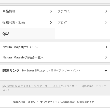
商品情報
クチコミ
投稿写真・動画
ブログ
Q&A
Natural MajestyのTOPへ
Natural Majestyの商品一覧へ
関連リンク
My Sweet SPA エクストラリペアトリートメント
My Sweet SPA エクストラリペアトリートメント
の口コミサイト - @cosme（アットコ
スメ）
掲載の情報・画像など、すべてのコンテンツの無断複写、転載を禁じます。