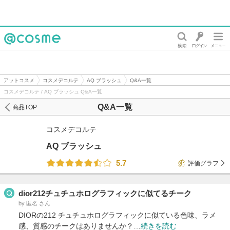
@cosme
アットコスメ
コスメデコルテ
AQ ブラッシュ
Q&A一覧
コスメデコルテ / AQ ブラッシュ Q&A一覧
Q&A一覧
商品TOP
コスメデコルテ
AQ ブラッシュ
5.7
評価グラフ
dior212チュチュホログラフィックに似てるチーク
by 匿名 さん
DIORの212 チュチュホログラフィックに似ている色味、ラメ
感、質感のチークはありませんか？…
続きを読む