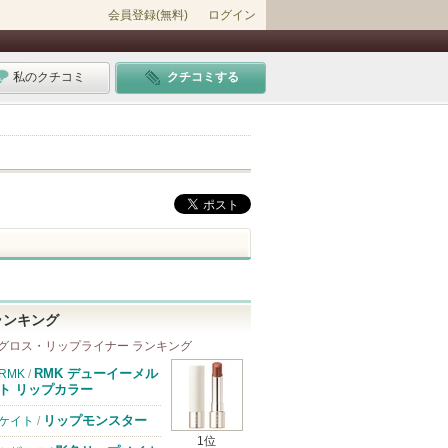
会員登録(無料)
ログイン
私のクチコミ
クチコミする
ランキング
グロス・リップライナー ランキング
RMK デューイーメル
RMK
/
ト リップカラー
リップモンスター
ケイト
/
1位