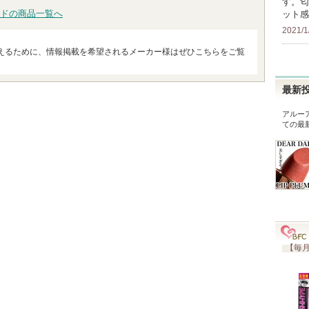
す。匂
ドの商品一覧へ
ット感
2021/1
えるために、情報掲載を希望されるメーカー様はぜひこちらをご覧
最新
アルーア
ての最
【毎月