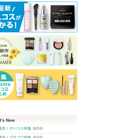
t's New
発売！デパコス特集
(6/24)
発売！プチプラ特集
(6/24)