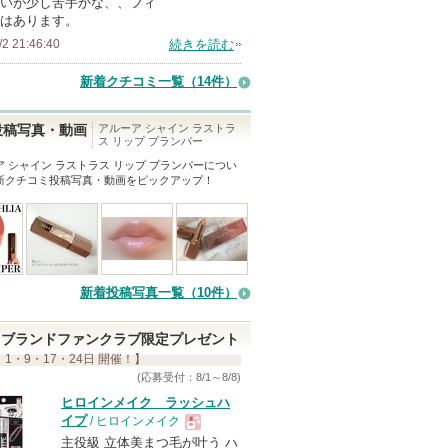
いが少し苦手かな、、フィ
はあります。
/2 21:46:40
続きを読む
新着クチコミ一覧
（14件）
アルーア シャイン ラストラ
投稿写真・動画
ス リップ プランパー
 シャイン ラストラス リップ プランパー
につい
新クチコミ投稿写真・動画をピックアップ！
新着投稿写真一覧（10件）
ブランドファンクラブ限定プレゼント
 1・9・17・24日 開催！】
(応募受付：8/1～8/8)
ヒロインメイク ラッシュハ
イプ
/ ヒロインメイク
主役級 立体美まつ毛が叶う ハ
現