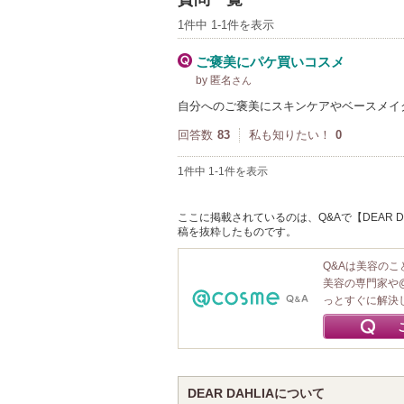
1件中 1-1件を表示
ご褒美にパケ買いコスメ
by 匿名
さん
自分へのご褒美にスキンケアやベースメイ
回答数
83
私も知りたい！
0
1件中 1-1件を表示
ここに掲載されているのは、Q&Aで【DEAR DA
稿を抜粋したものです。
Q&Aは美容の
美容の専門家や
っとすぐに解決
DEAR DAHLIAについて