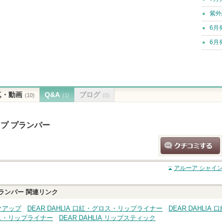
紫外
6月
6月
真・動画
Q&A
ブログ
(10)
(1)
(0)
ップ プランパー
クチコミする
アルーア シャイン
プランパー
関連リンク
イクアップ
DEAR DAHLIA 口紅・グロス・リップライナー
DEAR DAHLIA 
ロス・リップライナー
DEAR DAHLIA リップスティック