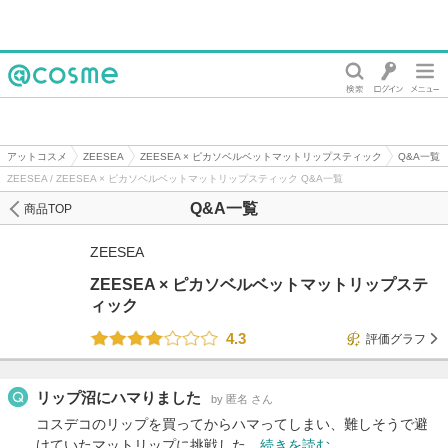
@cosme
アットコスメ
ZEESEA
ZEESEA × ピカソベルベットマットリップスティック
Q&A一覧
ZEESEA / ZEESEA × ピカソベルベットマットリップスティック Q&A一覧
Q&A一覧
商品TOP
ZEESEA
ZEESEA × ピカソベルベットマットリップステ
ィック
4.3
評価グラフ
リップ沼にハマりました
by 匿名 さん
コスデコのリップを買ってからハマってしまい、難しそうで避
けていたマットリップに挑戦した…
続きを読む