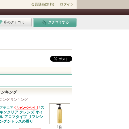
会員登録(無料)
ログイン
私のクチコミ
クチコミする
ランキング
ジング ランキング
ス
アテニア
/
アテニアからの
キンクリア クレンズ オイ
お知らせがあり
ル アロマタイプ リフレシ
ます
ングシトラスの香り
1位