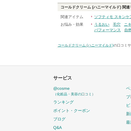
コールドクリーム (ハニーマイルド)
関連
関連アイテム
ソフティモ スキンケ
お悩み・効果
うるおい
毛穴
ニ
パフォーマンス
自
コールドクリーム (ハニーマイルド)
の口コミサ
サービス
@cosme
ベ
（化粧品・美容の口コミ）
プ
ランキング
ビ
ポイント・クーポン
新
ブログ
最
Q&A