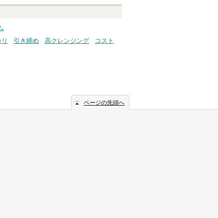
ム
カリ
引き締め
高クレンジング
コスト
ページの先頭へ