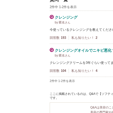
2件中 1-2件を表示
クレンジング
by 匿名
さん
今使っているクレンジングを教えてくださ
回答数
193
私も知りたい！
2
クレンジングオイルでニキビ悪化
by 匿名
さん
クレンジングクリームを3年ぐらい使って
回答数
104
私も知りたい！
4
2件中 1-2件を表示
ここに掲載されているのは、Q&Aで【ソフティ
です。
Q&Aは美容の
美容の専門家や