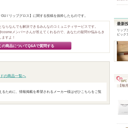
y GU / リップグロス】に関する投稿を抜粋したものです。
最新
ことならなんでも解決できるみんなのコミュニティサービスです。
リップ
@cosmeメンバーさんが答えてくれるので、あなたの疑問や悩みもき
ピック
しますよ！
この商品についてQ&Aで質問する
ドの商品一覧へ
【毎月
えるために、情報掲載を希望されるメーカー様はぜひこちらをご覧