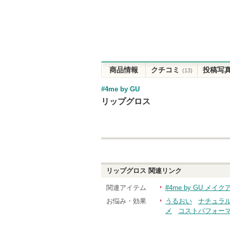
商品情報
クチコミ
投稿写
(13)
#4me by GU
リップグロス
リップグロス
関連リンク
関連アイテム
#4me by GU メイ
お悩み・効果
うるおい
ナチュラ
メ
コストパフォー