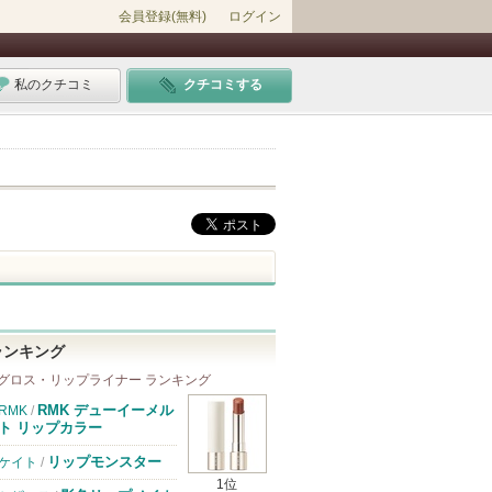
会員登録(無料)
ログイン
私のクチコミ
クチコミする
ランキング
グロス・リップライナー ランキング
RMK デューイーメル
RMK
/
ト リップカラー
リップモンスター
ケイト
/
1位