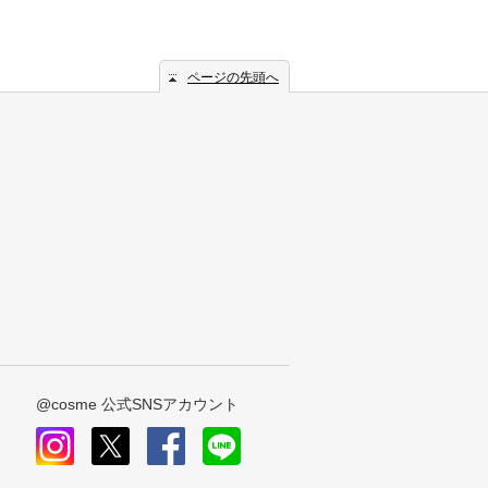
ページの先頭へ
@cosme 公式SNSアカウント
instagram
x
facebook
line