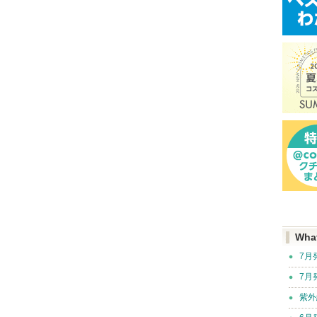
Wha
7月
7月
紫外