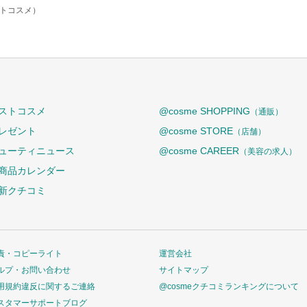
ットコスメ）
ストコスメ
@cosme SHOPPING
（通販）
レゼント
@cosme STORE
（店舗）
ューティニュース
@cosme CAREER
（美容の求人）
商品カレンダー
新クチコミ
責・コピーライト
運営会社
ルプ・お問い合わせ
サイトマップ
用規約違反に関するご連絡
@cosmeクチコミランキングについて
スタマーサポートブログ