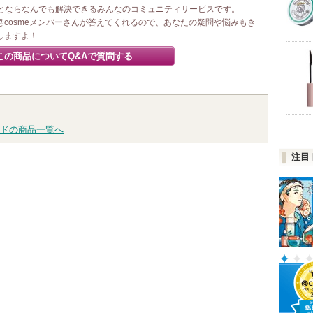
ことならなんでも解決できるみんなのコミュニティサービスです。
@cosmeメンバーさんが答えてくれるので、あなたの疑問や悩みもき
しますよ！
この商品についてQ&Aで質問する
ドの商品一覧へ
注目