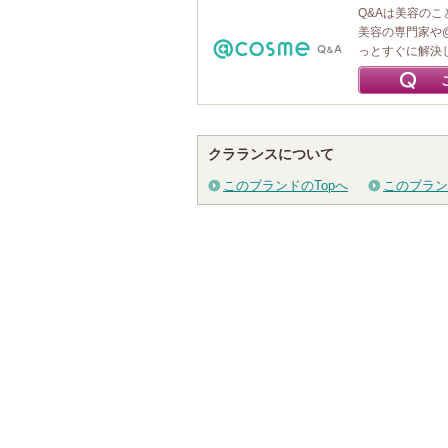
Q&Aは美容の
美容の専門家や
っとすぐに解決
クラランスについて
このブランドのTopへ
このブラン