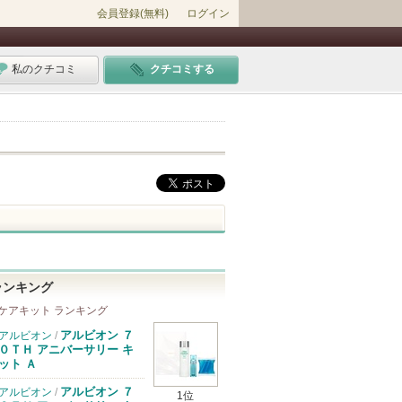
会員登録(無料)
ログイン
私のクチコミ
クチコミする
ランキング
ケアキット ランキング
アルビオン ７
アルビオン
/
０ＴＨ アニバーサリー キ
ット Ａ
アルビオン ７
アルビオン
/
1位