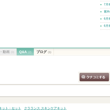
7月
紫外
6月
6月
・動画
Q&A
ブログ
(0)
(2)
(1)
クチコミする
キット・セット
クラランス スキンケアキット