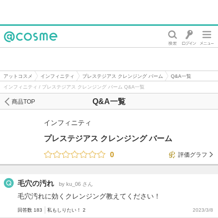
@cosme
アットコスメ
インフィニティ
プレステジアス クレンジング バーム
Q&A一覧
インフィニティ / プレステジアス クレンジング バーム Q&A一覧
Q&A一覧
商品TOP
インフィニティ
プレステジアス クレンジング バーム
0
評価グラフ
毛穴の汚れ
by ku_06 さん
毛穴汚れに効くクレンジング教えてください！
回答数 183
私もしりたい！ 2
2023/3/8