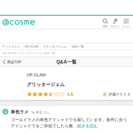
@cosme
アットコスメ
UR GLAM
グリッタージェム
Q&A一覧
UR GLAM / グリッタージェム Q&A一覧
Q&A一覧
商品TOP
UR GLAM
グリッタージェム
4.5
評価グラフ
単色ラメ
by 匿名 さん
ゴールドラメの単色アイシャドウを探しています。条件に合う
アイシャドウをご存知でしたら教…
続きを読む