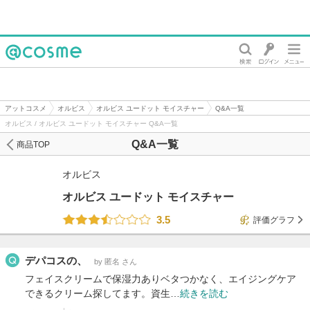
@cosme
アットコスメ
オルビス
オルビス ユードット モイスチャー
Q&A一覧
オルビス / オルビス ユードット モイスチャー Q&A一覧
Q&A一覧
商品TOP
オルビス
オルビス ユードット モイスチャー
3.5
評価グラフ
デパコスの、
by 匿名 さん
フェイスクリームで保湿力ありベタつかなく、エイジングケア
できるクリーム探してます。資生…
続きを読む