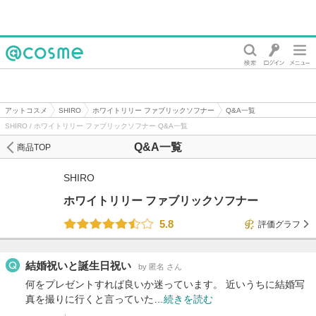
@cosme
アットコスメ
SHIRO
ホワイトリリー ファブリックソフナー
Q&A一覧
SHIRO / ホワイトリリー ファブリックソフナー Q&A一覧
Q&A一覧
商品TOP
SHIRO
ホワイトリリー ファブリックソフナー
5.8
評価グラフ
結婚祝いと誕生日祝い
by 匿名 さん
何をプレゼントすれば良いか迷っています。 近いうちに結婚写
真を撮りに行くと言っていた…
続きを読む