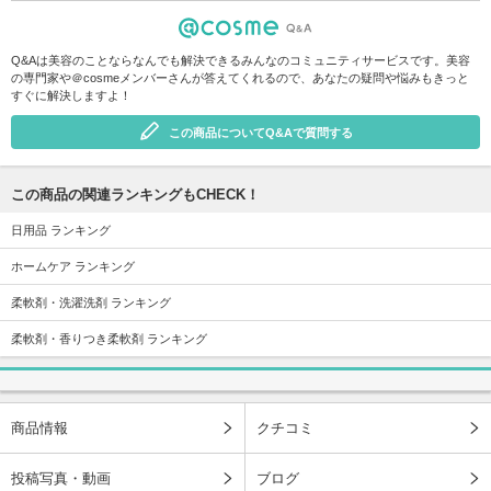
Q&Aは美容のことならなんでも解決できるみんなのコミュニティサービスです。美容
の専門家や＠cosmeメンバーさんが答えてくれるので、あなたの疑問や悩みもきっと
すぐに解決しますよ！
この商品についてQ&Aで質問する
この商品の関連ランキングもCHECK！
日用品 ランキング
ホームケア ランキング
柔軟剤・洗濯洗剤 ランキング
柔軟剤・香りつき柔軟剤 ランキング
商品情報
クチコミ
投稿写真・動画
ブログ